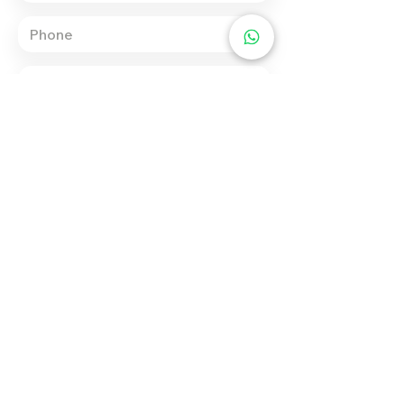
Send
info.mardeamore@gmail.com